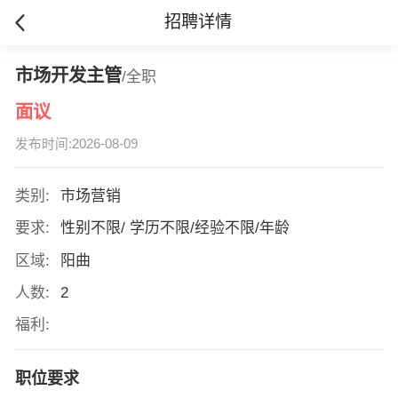
招聘详情
市场开发主管
/全职
面议
发布时间:2026-08-09
类别:
市场营销
要求:
性别不限/ 学历不限/经验不限/年龄
区域:
阳曲
人数:
2
福利:
职位要求