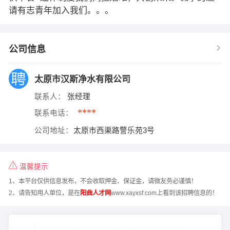
请有志青年加入我们。。。
公司信息
太原市汉斯净水有限公司
联系人：
张经理
****
联系电话：
公司地址：
太原市西渠路警乐苑3号
温馨提示
1、本平台仅供信息发布，不会收取押金、保证金，请微友务必谨慎！
2、请告知用人单位，是在
阳曲人才网
www.xayxsf.com上看到该招聘信息的！