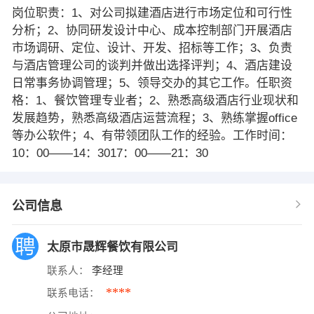
岗位职责：1、对公司拟建酒店进行市场定位和可行性
分析；2、协同研发设计中心、成本控制部门开展酒店
市场调研、定位、设计、开发、招标等工作；3、负责
与酒店管理公司的谈判并做出选择评判；4、酒店建设
日常事务协调管理；5、领导交办的其它工作。任职资
格：1、餐饮管理专业者；2、熟悉高级酒店行业现状和
发展趋势，熟悉高级酒店运营流程；3、熟练掌握office
等办公软件；4、有带领团队工作的经验。工作时间：
10：00——14：3017：00——21：30
公司信息
太原市晟辉餐饮有限公司
联系人：
李经理
****
联系电话：