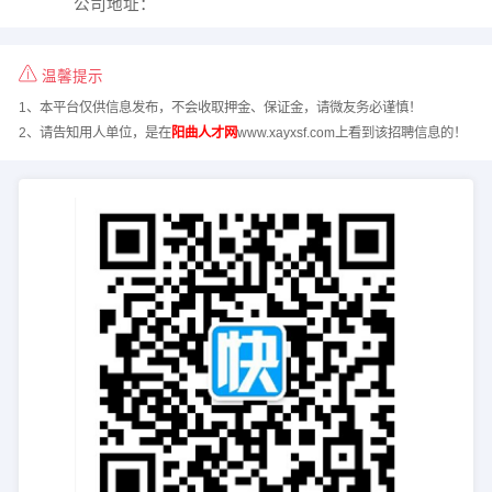
公司地址：
温馨提示
1、本平台仅供信息发布，不会收取押金、保证金，请微友务必谨慎！
2、请告知用人单位，是在
阳曲人才网
www.xayxsf.com上看到该招聘信息的！