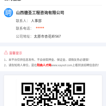
山西德圣工程咨询有限公司
联系人：
人事部
****
联系电话：
公司地址：
太原市杏花岭567
温馨提示
1、本平台仅供信息发布，不会收取押金、保证金，请微友务必谨慎！
2、请告知用人单位，是在
阳曲人才网
www.xayxsf.com上看到该招聘信息的！