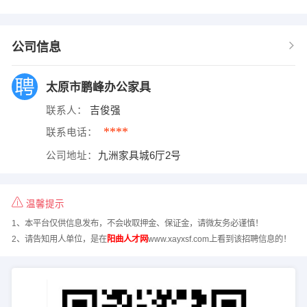
公司信息
太原市鹏峰办公家具
联系人：
吉俊强
****
联系电话：
公司地址：
九洲家具城6厅2号
温馨提示
1、本平台仅供信息发布，不会收取押金、保证金，请微友务必谨慎！
2、请告知用人单位，是在
阳曲人才网
www.xayxsf.com上看到该招聘信息的！