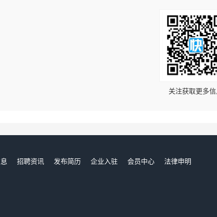
！
关注获取更多信
信息
招聘资讯
发布简历
企业入驻
会员中心
法律申明
们