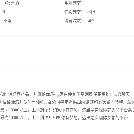
：
市场营销
年龄要求：
：
10
性别要求：
不限
：
不限
浏览次数：
463
推销经营产品，并维护优质vip客户使其重复消费任职资格：1.会聊天
苦4.性格活泼开朗5.学习能力强公司每年提供国内旅游和多次省内旅游。薪
上，最高10000以上。上不封顶！如果你有梦想，这里是实现你梦想的平台
上，最高10000以上。上不封顶！如果你有梦想，这里是实现你梦想的平台