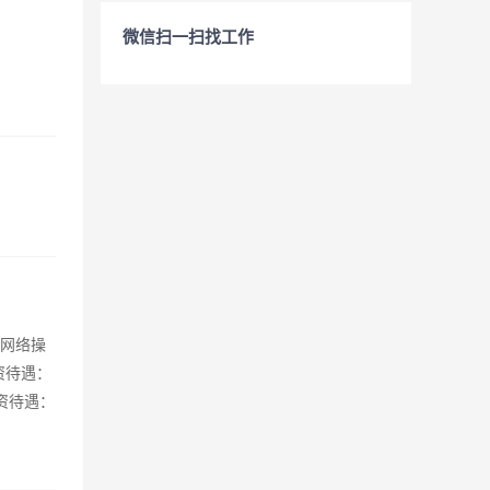
微信扫一扫找工作
，网络操
资待遇：
薪资待遇：