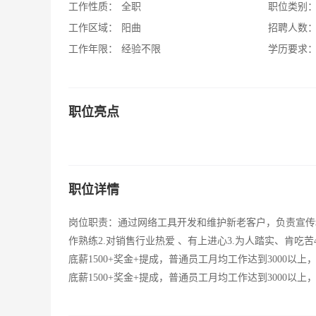
工作性质：
全职
职位类别
工作区域：
阳曲
招聘人数
工作年限：
经验不限
学历要求
职位亮点
职位详情
岗位职责：通过网络工具开发和维护新老客户，负责宣传和
作熟练2.对销售行业热爱 、有上进心3.为人踏实、肯吃
底薪1500+奖金+提成，普通员工月均工作达到3000以
底薪1500+奖金+提成，普通员工月均工作达到3000以