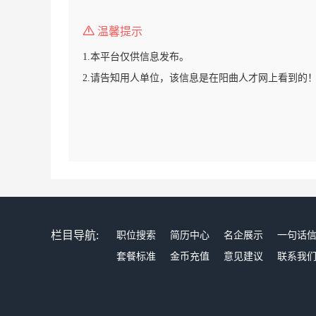
温馨提示
1.本平台仅供信息发布。
2.请告知用人单位，该信息是在阳曲人才网上看到的
栏目导航:
职位搜索
简历中心
名企展示
一句话
套餐标准
金币充值
意见建议
联系我