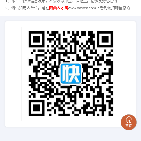
1、本平台仅供信息发布，不会收取押金、保证金，请微友务必谨慎！
2、请告知用人单位，是在
阳曲人才网
www.xayxsf.com上看到该招聘信息的！